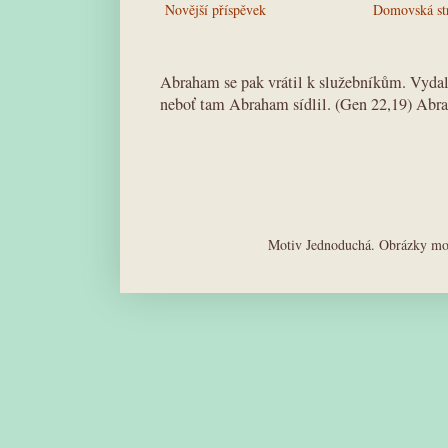
Novější příspěvek
Domovská st
Abraham se pak vrátil k služebníkům. Vydali
neboť tam Abraham sídlil. (Gen 22,19) Abra
Motiv Jednoduchá. Obrázky mot