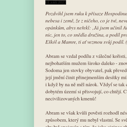
01 září 2021
Pozdvihl jsem ruku k přísaze Hospodinu
nebesa i země, že z ničeho, co je tvé, ne
opánkům, abys neřekl: ‚Já jsem učinil
nic, jen to, co snědla družina, a podíl pr
Eškól a Mamre, ti ať vezmou svůj podíl.
Abram se vzdal podílu z válečné kořisti
nejbohatším mužem široko daleko - zno
Sodoma jen stovky obyvatel, pak převe
její jmění činit přinejmenším desítky mi
i když by na ně měl nárok. Vždyť se tak
dobytém území si přisvojují, co chtějí.
necivilizovaných kmenů!
Abram se však kvůli pověsti rozhodl nést
způsobem, který mu nebyl vlastní. Se 
aby byl spojován s tím, že jako cizinec 