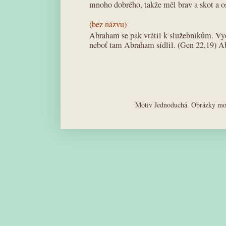
mnoho dobrého, takže měl brav a skot a os
(bez názvu)
Abraham se pak vrátil k služebníkům. Vyd
neboť tam Abraham sídlil. (Gen 22,19) A
Motiv Jednoduchá. Obrázky mot