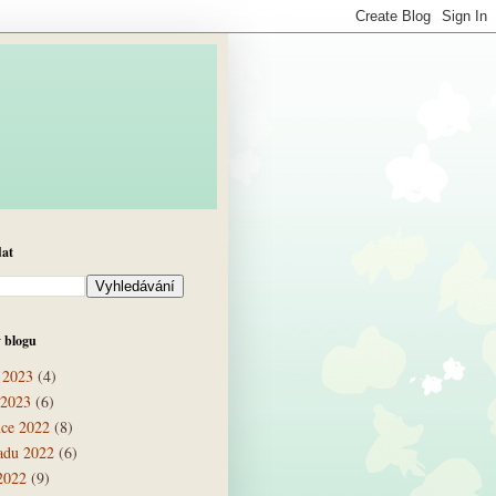
dat
 blogu
 2023
(4)
 2023
(6)
nce 2022
(8)
padu 2022
(6)
 2022
(9)